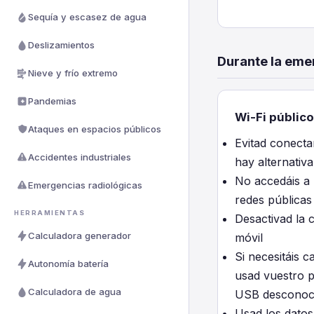
Sequía y escasez de agua
Deslizamientos
Durante la eme
Nieve y frío extremo
Pandemias
Wi-Fi públic
Ataques en espacios públicos
Evitad conecta
Accidentes industriales
hay alternativ
No accedáis a 
Emergencias radiológicas
redes públicas
HERRAMIENTAS
Desactivad la 
Calculadora generador
móvil
Si necesitáis c
Autonomía batería
usad vuestro p
Calculadora de agua
USB desconocid
Usad los datos