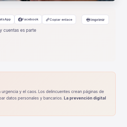
atsApp
Facebook
Copiar enlace
Imprimir
 y cuentas es parte
la urgencia y el caos. Los delincuentes crean páginas de
obar datos personales y bancarios.
La prevención digital