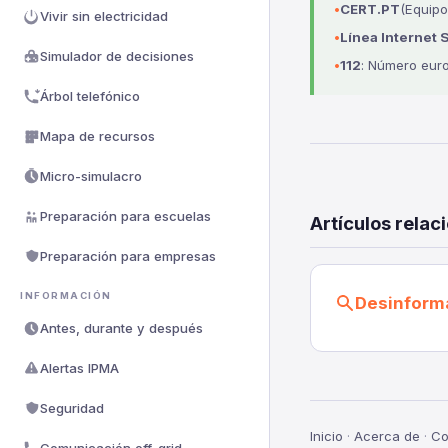
CERT.PT
(Equipo
Vivir sin electricidad
Línea Internet 
Simulador de decisiones
112
: Número eur
Árbol telefónico
Mapa de recursos
Micro-simulacro
Preparación para escuelas
Artículos relac
Preparación para empresas
INFORMACIÓN
Desinform
Antes, durante y después
Alertas IPMA
Seguridad
Inicio
·
Acerca de
·
Co