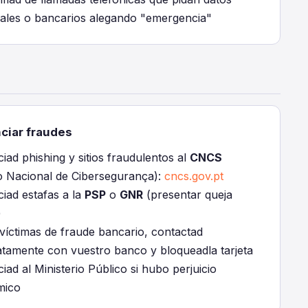
ales o bancarios alegando "emergencia"
ciar fraudes
ad phishing y sitios fraudulentos al
CNCS
o Nacional de Cibersegurança):
cncs.gov.pt
iad estafas a la
PSP
o
GNR
(presentar queja
)
 víctimas de fraude bancario, contactad
atamente con vuestro banco y bloqueadla tarjeta
ad al Ministerio Público si hubo perjuicio
mico