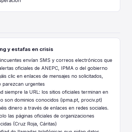
uperación
ng y estafas en crisis
lincuentes envían SMS y correos electrónicos que
 alertas oficiales de ANEPC, IPMA o del gobierno
is clic en enlaces de mensajes no solicitados,
 parezcan urgentes
ad siempre la URL: los sitios oficiales terminan en
 o son dominios conocidos (ipma.pt, prociv.pt)
is dinero a través de enlaces en redes sociales.
lo las páginas oficiales de organizaciones
cidas (Cruz Roja, Cáritas)
fiad de llamadas telefónicas que pidan datos