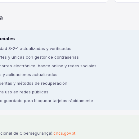
a
nciales
dad 3-2-1 actualizadas y verificadas
tes y únicas con gestor de contraseñas
correo electrónico, banca online y redes sociales
o y aplicaciones actualizados
 cuentas y métodos de recuperación
ra uso en redes públicas
o guardado para bloquear tarjetas rápidamente
cional de Cibersegurança):
cncs.gov.pt