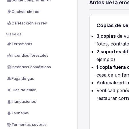
Dónde comprar en PT
Antes de la em
Cocinar sin red
Calefacción sin red
Copias de se
RIESGOS
3 copias
de vu
fotos, contrato
Terremotos
2 soportes di
Incendios forestales
ejemplo)
1 copia fuera 
Incendios domésticos
casa de un fami
Fuga de gas
Automatizad la
Olas de calor
Verificad peri
restaurar cor
Inundaciones
Tsunamis
Tormentas severas