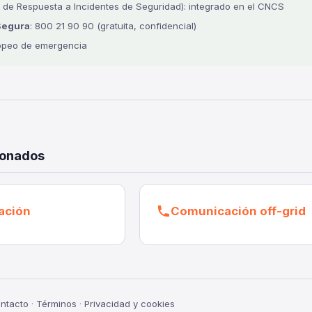
 de Respuesta a Incidentes de Seguridad): integrado en el CNCS
Segura
: 800 21 90 90 (gratuita, confidencial)
opeo de emergencia
ionados
ación
Comunicación off-grid
ntacto
·
Términos
·
Privacidad y cookies