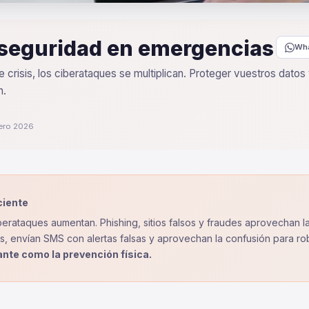
seguridad en emergencias
Wh
e crisis, los ciberataques se multiplican. Proteger vuestros datos
n.
rero 2026
iente
ciberataques aumentan. Phishing, sitios falsos y fraudes aprovechan 
os, envían SMS con alertas falsas y aprovechan la confusión para r
ante como la prevención física.