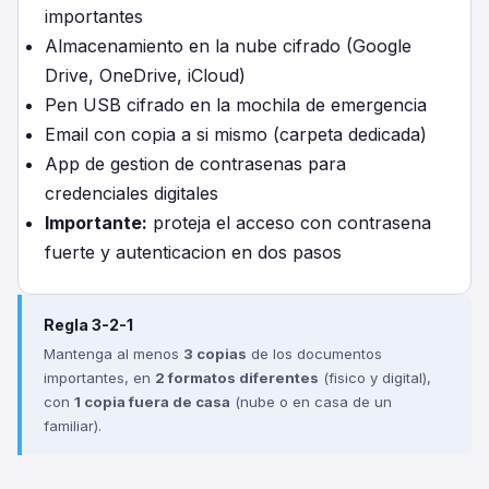
importantes
Almacenamiento en la nube cifrado (Google
Drive, OneDrive, iCloud)
Pen USB cifrado en la mochila de emergencia
Email con copia a si mismo (carpeta dedicada)
App de gestion de contrasenas para
credenciales digitales
Importante:
proteja el acceso con contrasena
fuerte y autenticacion en dos pasos
Regla 3-2-1
Mantenga al menos
3 copias
de los documentos
importantes, en
2 formatos diferentes
(fisico y digital),
con
1 copia fuera de casa
(nube o en casa de un
familiar).