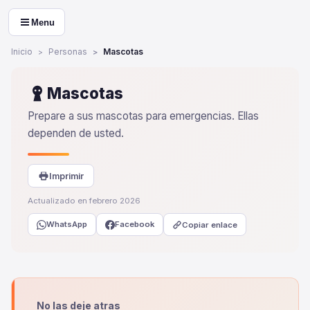
Menu
Inicio
Personas
Mascotas
Mascotas
Prepare a sus mascotas para emergencias. Ellas
dependen de usted.
Imprimir
Actualizado en febrero 2026
WhatsApp
Facebook
Copiar enlace
No las deje atras