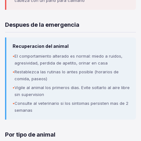
cabeza con un pano para calmarlo
Despues de la emergencia
Recuperacion del animal
El comportamiento alterado es normal: miedo a ruidos,
agresividad, perdida de apetito, orinar en casa
Restablezca las rutinas lo antes posible (horarios de
comida, paseos)
Vigile al animal los primeros dias. Evite soltarlo al aire libre
sin supervision
Consulte al veterinario si los sintomas persisten mas de 2
semanas
Por tipo de animal