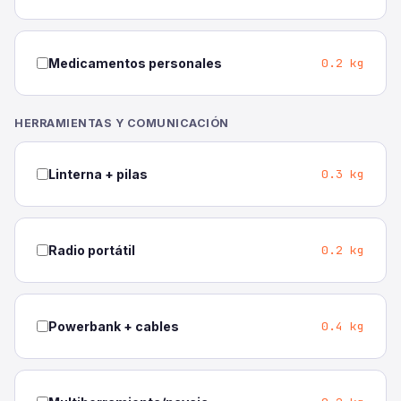
0.2 kg
Medicamentos personales
HERRAMIENTAS Y COMUNICACIÓN
0.3 kg
Linterna + pilas
0.2 kg
Radio portátil
0.4 kg
Powerbank + cables