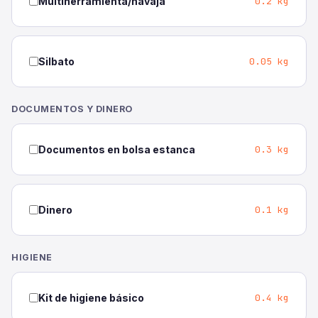
0.2 kg
Multiherramienta/navaja
0.05 kg
Silbato
DOCUMENTOS Y DINERO
0.3 kg
Documentos en bolsa estanca
0.1 kg
Dinero
HIGIENE
0.4 kg
Kit de higiene básico