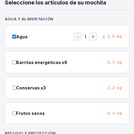
Seleccione los artículos de su mochila
AGUA Y ALIMENTACIÓN
1
1.0 kg
Agua
-
+
L
0.3 kg
Barritas energéticas x6
1.2 kg
Conservas x3
0.3 kg
Frutos secos
REFUGIO Y PROTECCIÓN