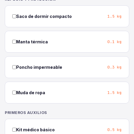
1.5 kg
Saco de dormir compacto
0.1 kg
Manta térmica
0.3 kg
Poncho impermeable
1.5 kg
Muda de ropa
PRIMEROS AUXILIOS
0.5 kg
Kit médico básico