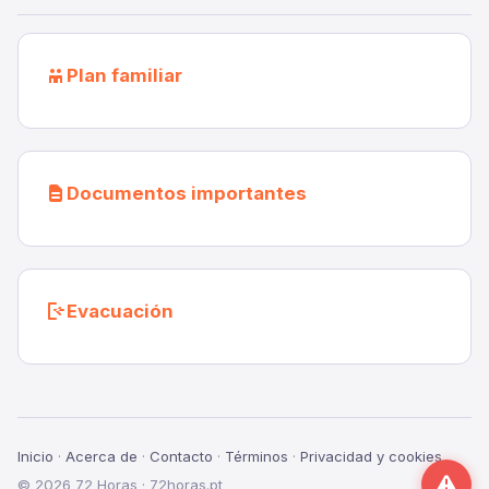
Plan familiar
Documentos importantes
Evacuación
Inicio
·
Acerca de
·
Contacto
·
Términos
·
Privacidad y cookies
© 2026 72 Horas · 72horas.pt