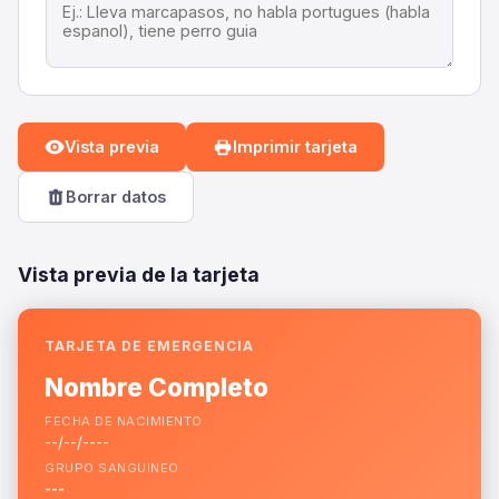
Vista previa
Imprimir tarjeta
Borrar datos
Vista previa de la tarjeta
TARJETA DE EMERGENCIA
Nombre Completo
FECHA DE NACIMIENTO
--/--/----
GRUPO SANGUINEO
---