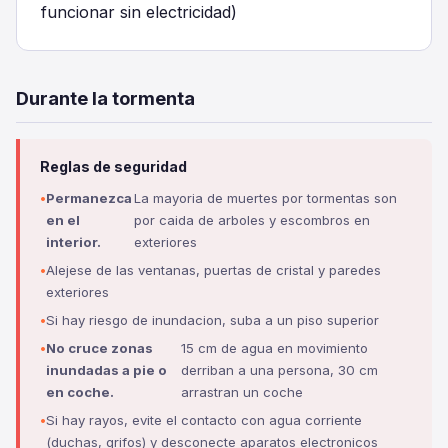
funcionar sin electricidad)
Durante la tormenta
Reglas de seguridad
Permanezca
La mayoria de muertes por tormentas son
en el
por caida de arboles y escombros en
interior.
exteriores
Alejese de las ventanas, puertas de cristal y paredes
exteriores
Si hay riesgo de inundacion, suba a un piso superior
No cruce zonas
15 cm de agua en movimiento
inundadas a pie o
derriban a una persona, 30 cm
en coche.
arrastran un coche
Si hay rayos, evite el contacto con agua corriente
(duchas, grifos) y desconecte aparatos electronicos