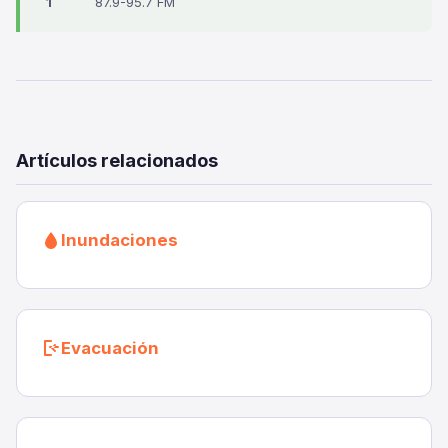
1
87.9-95.7 FM
Artículos relacionados
Inundaciones
Evacuación