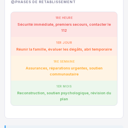
PHASES DE RÉTABLISSEMENT
1RE HEURE
Sécurité immédiate, premiers secours, contacter le
112
1ER JOUR
Réunir la famille, évaluer les dégâts, abri temporaire
1RE SEMAINE
Assurances, réparations urgentes, soutien
communautaire
1ER MOIS
Reconstruction, soutien psychologique, révision du
plan