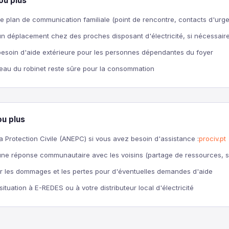
ou plus
re plan de communication familiale (point de rencontre, contacts d'urg
n déplacement chez des proches disposant d'électricité, si nécessair
besoin d'aide extérieure pour les personnes dépendantes du foyer
 l'eau du robinet reste sûre pour la consommation
ou plus
a Protection Civile (ANEPC) si vous avez besoin d'assistance :
prociv.pt
une réponse communautaire avec les voisins (partage de ressources, s
 les dommages et les pertes pour d'éventuelles demandes d'aide
 situation à E-REDES ou à votre distributeur local d'électricité