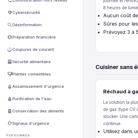
Communication hors réseau
journée et rentrez-
8 heures de lumi
Cybersécurité
Aucun coût de 
Sûres pour les
Désinformation
Prévoyez 3 à 5
Préparation financière
Coupures de courant
Sécurité alimentaire
Cuisiner sans é
Plantes comestibles
Assainissement d'urgence
Réchaud à g
Purification de l'eau
La solution la plu
de gaz (type CV 4
Conservation des aliments
stocker. Une cart
Signaux d'urgence
continue.
Utilisez dans 
PERSONNES