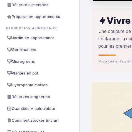
Réserve alimentaire
Préparation appartements
Vivre
PRODUCTION ALIMENTAIRE
Une coupure de 
Jardin en appartement
l'éclairage, la c
pour les premiers
Germinations
Microgreens
Mis à jour en févrie
Plantes en pot
Hydroponie maison
Réserves long terme
Quantités + calculateur
Comment stocker (mylar)