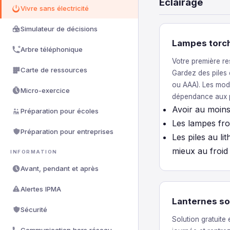
Éclairage
Vivre sans électricité
Simulateur de décisions
Lampes torc
Arbre téléphonique
Votre première re
Carte de ressources
Gardez des piles
ou AAA). Les modè
Micro-exercice
dépendance aux p
Avoir au moins
Préparation pour écoles
Les lampes fro
Préparation pour entreprises
Les piles au li
mieux au froid
INFORMATION
Avant, pendant et après
Alertes IPMA
Lanternes sol
Sécurité
Solution gratuite 