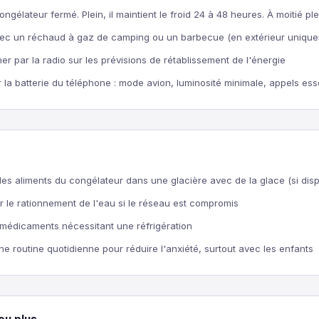
ongélateur fermé. Plein, il maintient le froid 24 à 48 heures. À moitié pl
vec un réchaud à gaz de camping ou un barbecue (en extérieur uniqu
er par la radio sur les prévisions de rétablissement de l'énergie
la batterie du téléphone : mode avion, luminosité minimale, appels es
les aliments du congélateur dans une glacière avec de la glace (si disp
le rationnement de l'eau si le réseau est compromis
s médicaments nécessitant une réfrigération
ne routine quotidienne pour réduire l'anxiété, surtout avec les enfants