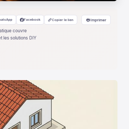
atsApp
Facebook
Copier le lien
Imprimer
atique couvre
et les solutions DIY