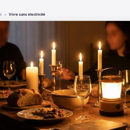
é
Vivre sans électricité