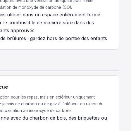
 toujours avec une ventilation adéquate pour éviter
ulation de monoxyde de carbone (CO).
ais utiliser dans un espace entièrement fermé
r le combustible de manière sûre dans des
ants approuvés
 de brûlures : gardez hors de portée des enfants
cue
tion pour les repas, mais en extérieur uniquement.
ez jamais de charbon ou de gaz à l'intérieur en raison du
'intoxication au monoxyde de carbone.
onne avec du charbon de bois, des briquettes ou
s