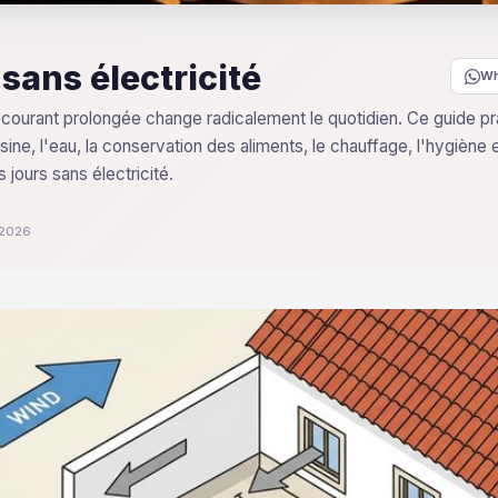
 sans électricité
Wh
courant prolongée change radicalement le quotidien. Ce guide pr
uisine, l'eau, la conservation des aliments, le chauffage, l'hygiène 
 jours sans électricité.
r 2026