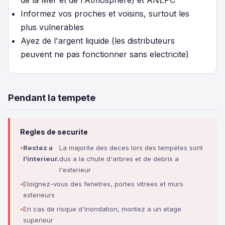
de la Mer et de l'Atmosphere) et ANEPC
Informez vos proches et voisins, surtout les
plus vulnerables
Ayez de l'argent liquide (les distributeurs
peuvent ne pas fonctionner sans electricite)
Pendant la tempete
Regles de securite
Restez a
La majorite des deces lors des tempetes sont
l'interieur.
dus a la chute d'arbres et de debris a
l'exterieur
Eloignez-vous des fenetres, portes vitrees et murs
exterieurs
En cas de risque d'inondation, montez a un etage
superieur