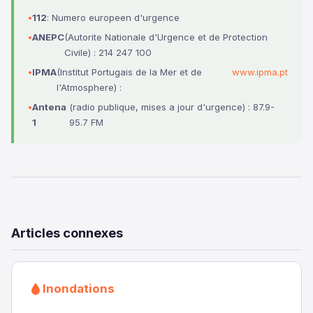
112
: Numero europeen d'urgence
ANEPC
(Autorite Nationale d'Urgence et de Protection
Civile) : 214 247 100
IPMA
(Institut Portugais de la Mer et de
www.ipma.pt
l'Atmosphere) :
Antena
(radio publique, mises a jour d'urgence) : 87.9-
1
95.7 FM
Articles connexes
Inondations