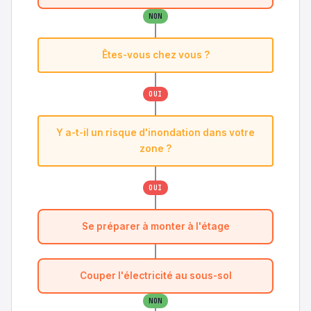
NON
Êtes-vous chez vous ?
OUI
Y a-t-il un risque d'inondation dans votre
zone ?
OUI
Se préparer à monter à l'étage
Couper l'électricité au sous-sol
NON