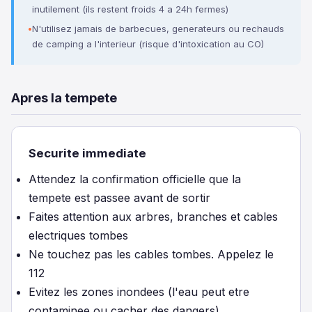
inutilement (ils restent froids 4 a 24h fermes)
N'utilisez jamais de barbecues, generateurs ou rechauds
de camping a l'interieur (risque d'intoxication au CO)
Apres la tempete
Securite immediate
Attendez la confirmation officielle que la
tempete est passee avant de sortir
Faites attention aux arbres, branches et cables
electriques tombes
Ne touchez pas les cables tombes. Appelez le
112
Evitez les zones inondees (l'eau peut etre
contaminee ou cacher des dangers)