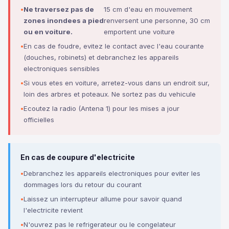
Ne traversez pas de
15 cm d'eau en mouvement
zones inondees a pied
renversent une personne, 30 cm
ou en voiture.
emportent une voiture
En cas de foudre, evitez le contact avec l'eau courante
(douches, robinets) et debranchez les appareils
electroniques sensibles
Si vous etes en voiture, arretez-vous dans un endroit sur,
loin des arbres et poteaux. Ne sortez pas du vehicule
Ecoutez la radio (Antena 1) pour les mises a jour
officielles
En cas de coupure d'electricite
Debranchez les appareils electroniques pour eviter les
dommages lors du retour du courant
Laissez un interrupteur allume pour savoir quand
l'electricite revient
N'ouvrez pas le refrigerateur ou le congelateur