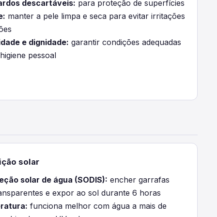
rdos descartáveis:
para proteção de superfícies
e:
manter a pele limpa e seca para evitar irritações
ções
idade e dignidade:
garantir condições adequadas
 higiene pessoal
ção solar
eção solar de água (SODIS):
encher garrafas
ansparentes e expor ao sol durante 6 horas
ratura:
funciona melhor com água a mais de