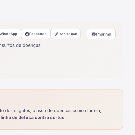
WhatsApp
Facebook
Copiar link
Imprimir
r surtos de doenças
o dos esgotos, o risco de doenças como diarreia,
 linha de defesa contra surtos.