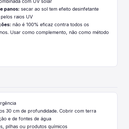
ombinada com UV solar
e panos:
secar ao sol tem efeito desinfetante
 pelos raios UV
ções:
não é 100% eficaz contra todos os
nos. Usar como complemento, não como método
rgência
os 30 cm de profundidade. Cobrir com terra
ão e de fontes de água
s, pilhas ou produtos químicos