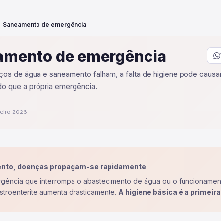
Saneamento de emergência
amento de emergência
ços de água e saneamento falham, a falta de higiene pode causa
do que a própria emergência.
reiro 2026
nto, doenças propagam-se rapidamente
ência que interrompa o abastecimento de água ou o funcionament
astroenterite aumenta drasticamente.
A higiene básica é a primeira