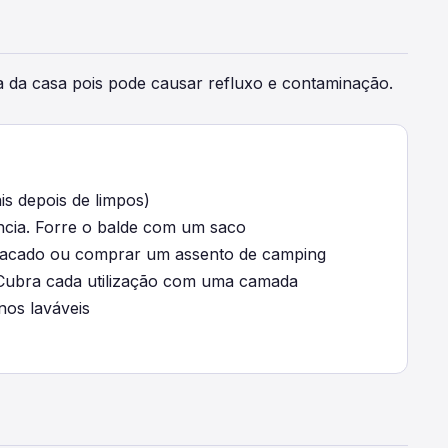
ita da casa pois pode causar refluxo e contaminação.
is depois de limpos)
ência. Forre o balde com um saco
lacado ou comprar um assento de camping
. Cubra cada utilização com uma camada
nos laváveis