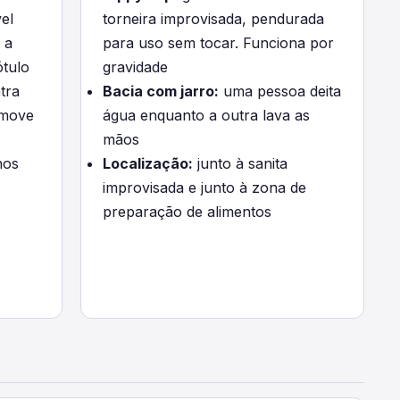
el
torneira improvisada, pendurada
 a
para uso sem tocar. Funciona por
ótulo
gravidade
tra
Bacia com jarro:
uma pessoa deita
emove
água enquanto a outra lava as
mãos
nos
Localização:
junto à sanita
improvisada e junto à zona de
preparação de alimentos