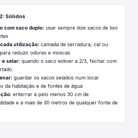
2: Sólidos
o com saco duplo:
usar sempre dois sacos de lixo
ntes
 cada utilização:
camada de serradura, cal ou
 para reduzir odores e moscas
 e selar:
quando o saco estiver a 2/3, fechar com
rtado
enar:
guardar os sacos selados num local
do da habitação e de fontes de água
ação:
enterrar a pelo menos 30 cm de
didade e a mais de 30 metros de qualquer fonte de