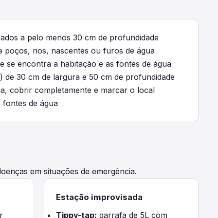
rados a pelo menos 30 cm de profundidade
e poços, rios, nascentes ou furos de água
e se encontra a habitação e as fontes de água
a) de 30 cm de largura e 50 cm de profundidade
ia, cobrir completamente e marcar o local
 fontes de água
 doenças em situações de emergência.
Estação improvisada
r
Tippy-tap:
garrafa de 5L com