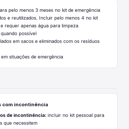
 para pelo menos 3 meses no kit de emergência
os e reutilizados. Incluir pelo menos 4 no kit
 e requer apenas água para limpeza
l quando possível
lados em sacos e eliminados com os resíduos
o em situações de emergência
s com incontinência
os de incontinência:
incluir no kit pessoal para
s que necessitem