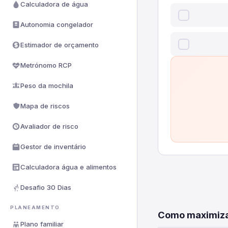
Calculadora de água
Autonomia congelador
Estimador de orçamento
Metrónomo RCP
Peso da mochila
Mapa de riscos
Avaliador de risco
Gestor de inventário
Calculadora água e alimentos
Desafio 30 Dias
PLANEAMENTO
Como maximiza
Plano familiar