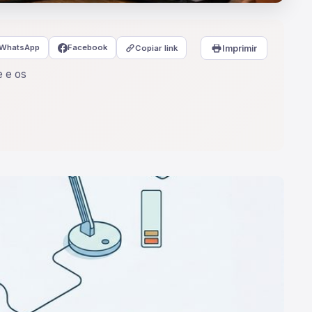
WhatsApp
Facebook
Copiar link
Imprimir
e e os