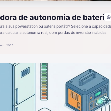
dora de autonomia de bateria
ra a sua powerstation ou bateria portátil? Selecione a capacidad
a calcular a autonomia real, com perdas de inversão incluídas.
reiro 2026