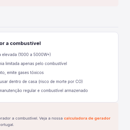
or a combustível
a elevada (1000 a 5000W+)
ia limitada apenas pelo combustível
to, emite gases tóxicos
sar dentro de casa (risco de morte por CO)
manutenção regular e combustível armazenado
erador a combustível. Veja a nossa
calculadora de gerador
ortugal.