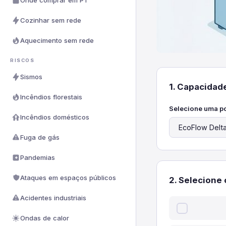
Onde comprar em PT
Cozinhar sem rede
Aquecimento sem rede
RISCOS
Sismos
1. Capacidade
Incêndios florestais
Selecione uma po
Incêndios domésticos
Fuga de gás
Pandemias
Ataques em espaços públicos
2. Selecione
Acidentes industriais
Ondas de calor