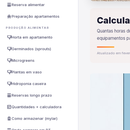
Reserva alimentar
Preparação apartamentos
Calcula
PRODUÇÃO ALIMENTAR
Quantas horas du
Horta em apartamento
equipamentos par
Germinados (sprouts)
Atualizado em feve
Microgreens
Plantas em vaso
Hidroponia caseira
Reservas longo prazo
Quantidades + calculadora
Como armazenar (mylar)