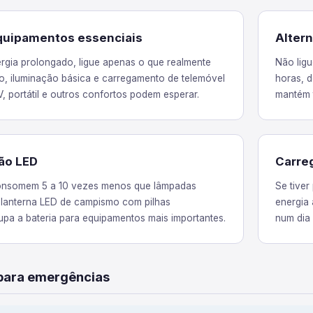
equipamentos essenciais
Alter
rgia prolongado, ligue apenas o que realmente
Não ligu
ico, iluminação básica e carregamento de telemóvel
horas, d
V, portátil e outros confortos podem esperar.
mantém 
ão LED
Carreg
nsomem 5 a 10 vezes menos que lâmpadas
Se tiver
a lanterna LED de campismo com pilhas
energia
upa a bateria para equipamentos mais importantes.
num dia 
 para emergências