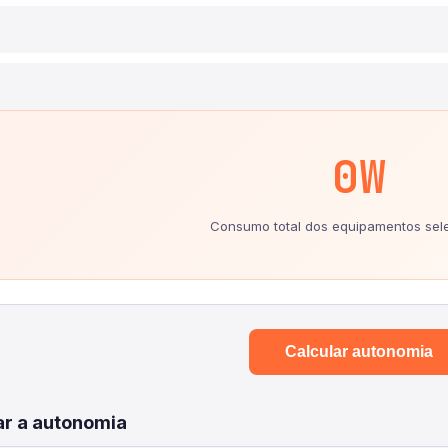
0W
Consumo total dos equipamentos sel
Calcular autonomia
r a autonomia