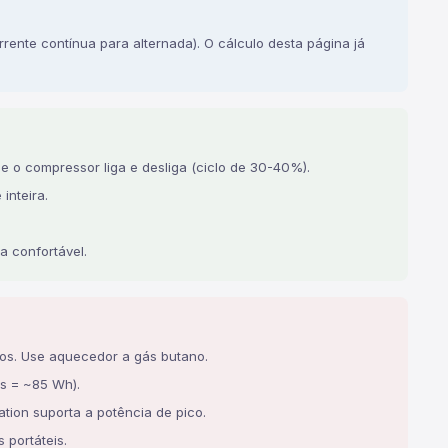
nte contínua para alternada). O cálculo desta página já
e o compressor liga e desliga (ciclo de 30-40%).
inteira.
a confortável.
os. Use aquecedor a gás butano.
s = ~85 Wh).
ion suporta a potência de pico.
 portáteis.