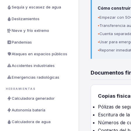
Sequía y escasez de agua
Cómo construir 
Empezar con 50€
Deslizamientos
Transferencia au
Nieve y frío extremo
Cuenta separada (
Usar para emerg
Pandemias
Reponer inmedia
Ataques en espacios públicos
Accidentes industriales
Documentos fin
Emergencias radiológicas
HERRAMIENTAS
Copias físic
Calculadora generador
Pólizas de segu
Autonomía batería
Escritura de la
Calculadora de agua
Números de cu
Contacto del b