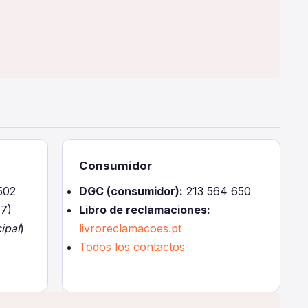
Consumidor
502
DGC (consumidor):
213 564 650
7)
Libro de reclamaciones:
ipal
)
livroreclamacoes.pt
Todos los contactos