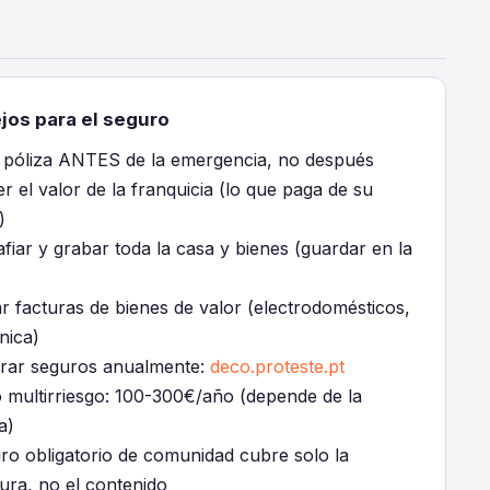
jos para el seguro
a póliza ANTES de la emergencia, no después
 el valor de la franquicia (lo que paga de su
)
fiar y grabar toda la casa y bienes (guardar en la
r facturas de bienes de valor (electrodomésticos,
nica)
ar seguros anualmente:
deco.proteste.pt
 multirriesgo: 100-300€/año (depende de la
a)
uro obligatorio de comunidad cubre solo la
ura, no el contenido