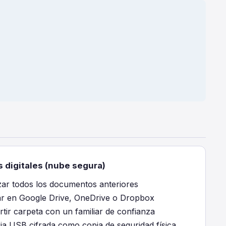
 digitales (nube segura)
izar todos los documentos anteriores
r en Google Drive, OneDrive o Dropbox
tir carpeta con un familiar de confianza
a USB cifrada como copia de seguridad física