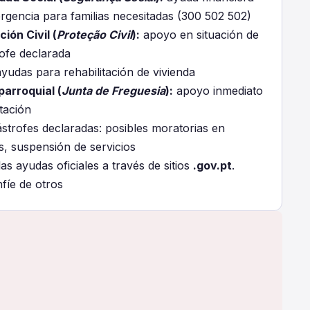
rgencia para familias necesitadas (300 502 502)
ión Civil (
Proteção Civil
):
apoyo en situación de
rofe declarada
yudas para rehabilitación de vivienda
parroquial (
Junta de Freguesia
):
apoyo inmediato
tación
ástrofes declaradas: posibles moratorias en
s, suspensión de servicios
as ayudas oficiales a través de sitios
.gov.pt
.
fíe de otros