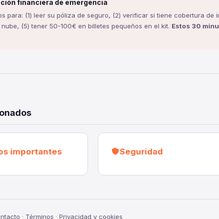
cación financiera de emergencia
 para: (1) leer su póliza de seguro, (2) verificar si tiene cobertura de 
nube, (5) tener 50-100€ en billetes pequeños en el kit.
Estos 30 minu
ionados
s importantes
Seguridad
ntacto
·
Términos
·
Privacidad y cookies