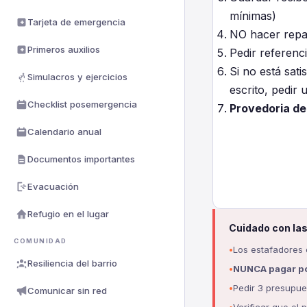
mínimas)
Tarjeta de emergencia
NO hacer repar
Primeros auxilios
Pedir referenci
Si no está sat
Simulacros y ejercicios
escrito, pedir 
Checklist posemergencia
Provedoria de
Calendario anual
Documentos importantes
Evacuación
Refugio en el lugar
Cuidado con las
COMUNIDAD
Los estafadores 
Resiliencia del barrio
NUNCA pagar po
Pedir 3 presupue
Comunicar sin red