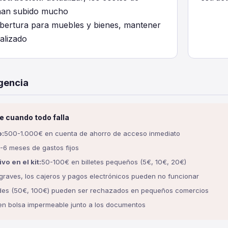
han subido mucho
ertura para muebles y bienes, mantener
ualizado
gencia
e cuando todo falla
o:
500-1.000€ en cuenta de ahorro de acceso inmediato
-6 meses de gastos fijos
vo en el kit:
50-100€ en billetes pequeños (5€, 10€, 20€)
raves, los cajeros y pagos electrónicos pueden no funcionar
andes (50€, 100€) pueden ser rechazados en pequeños comercios
 en bolsa impermeable junto a los documentos