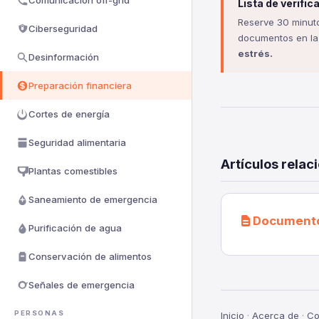
Comunicación off-grid
Lista de verifi
Reserve 30 minutos
Ciberseguridad
documentos en la 
estrés.
Desinformación
Preparación financiera
Cortes de energía
Seguridad alimentaria
Artículos relac
Plantas comestibles
Saneamiento de emergencia
Documento
Purificación de agua
Conservación de alimentos
Señales de emergencia
PERSONAS
Inicio
·
Acerca de
·
Co