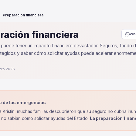
Preparación financiera
ración financiera
Wh
puede tener un impacto financiero devastador. Seguros, fondo 
egidos y saber cómo solicitar ayudas puede acelerar enormemen
rero 2026
to de las emergencias
a Kristin, muchas familias descubrieron que su seguro no cubría in
 no sabían cómo solicitar ayudas del Estado.
La preparación finan