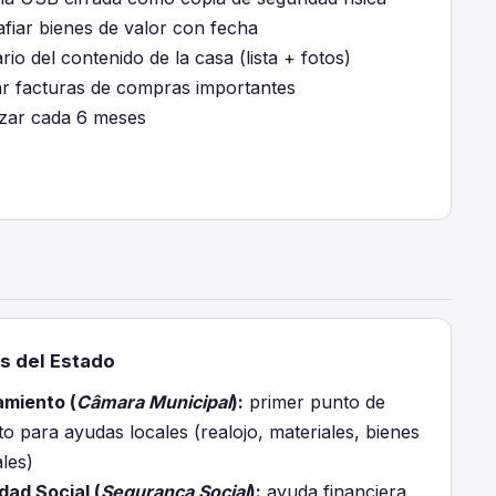
afiar bienes de valor con fecha
rio del contenido de la casa (lista + fotos)
r facturas de compras importantes
izar cada 6 meses
s del Estado
miento (
Câmara Municipal
):
primer punto de
o para ayudas locales (realojo, materiales, bienes
les)
dad Social (
Segurança Social
):
ayuda financiera