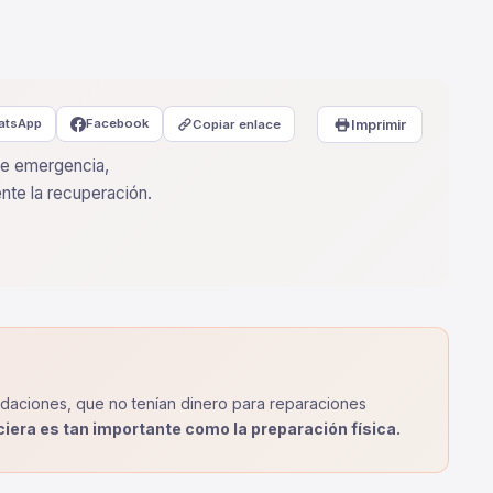
atsApp
Facebook
Copiar enlace
Imprimir
de emergencia,
te la recuperación.
undaciones, que no tenían dinero para reparaciones
ciera es tan importante como la preparación física.