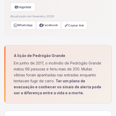
Imprimir
Atualizado em fevereiro 2026
WhatsApp
Facebook
Copiar link
A lição de Pedrógão Grande
Em junho de 2017, o incêndio de Pedrógão Grande
matou 66 pessoas e feriu mais de 200. Muitas
vítimas foram apanhadas nas estradas enquanto
tentavam fugir de carro.
Ter um plano de
evacuação e conhecer os sinais de alerta pode
ser a diferença entre a vida e a morte.