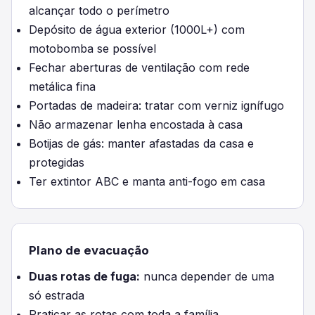
alcançar todo o perímetro
Depósito de água exterior (1000L+) com
motobomba se possível
Fechar aberturas de ventilação com rede
metálica fina
Portadas de madeira: tratar com verniz ignífugo
Não armazenar lenha encostada à casa
Botijas de gás: manter afastadas da casa e
protegidas
Ter extintor ABC e manta anti-fogo em casa
Plano de evacuação
Duas rotas de fuga:
nunca depender de uma
só estrada
Praticar as rotas com toda a família