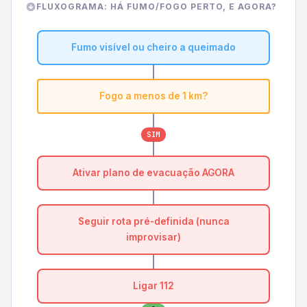
FLUXOGRAMA: HÁ FUMO/FOGO PERTO, E AGORA?
Fumo visível ou cheiro a queimado
Fogo a menos de 1 km?
SIM
Ativar plano de evacuação AGORA
Seguir rota pré-definida (nunca
improvisar)
Ligar 112