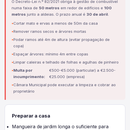
O Decreto-Lei n.º 82/2021 obriga à gestão de combustível
numa faixa de
50 metros
em redor de edifícios e
100
metros
junto a aldeias. O prazo anual é
30 de abril
.
Cortar mato e ervas a menos de 50m da casa
Remover ramos secos e árvores mortas
Podar ramos até 4m de altura (evitar propagação de
copa)
Espaçar árvores: mínimo 4m entre copas
Limpar caleiras e telhado de folhas e agulhas de pinheiro
Multa por
€500-€5.000 (particular) a €2.500-
incumprimento:
€25.000 (empresa)
Câmara Municipal pode executar a limpeza e cobrar ao
proprietário
Preparar a casa
Mangueira de jardim longa o suficiente para