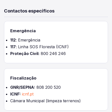
Contactos específicos
Emergência
112
: Emergência
117
: Linha SOS Floresta (ICNF)
Proteção Civil:
800 246 246
Fiscalização
GNR/SEPNA:
808 200 520
ICNF:
icnf.pt
Câmara Municipal (limpeza terrenos)