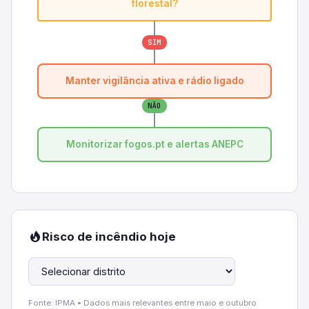
florestal?
SIM
Manter vigilância ativa e rádio ligado
NÃO
Monitorizar fogos.pt e alertas ANEPC
Risco de incêndio hoje
Fonte: IPMA • Dados mais relevantes entre maio e outubro