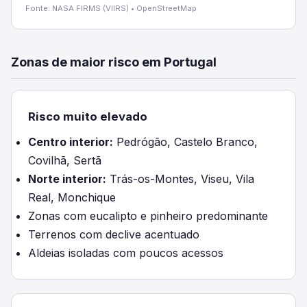
Fonte: NASA FIRMS (VIIRS) • OpenStreetMap
Zonas de maior risco em Portugal
Risco muito elevado
Centro interior:
Pedrógão, Castelo Branco,
Covilhã, Sertã
Norte interior:
Trás-os-Montes, Viseu, Vila
Real, Monchique
Zonas com eucalipto e pinheiro predominante
Terrenos com declive acentuado
Aldeias isoladas com poucos acessos