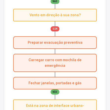
NÃO
Vento em direção à sua zona?
SIM
Preparar evacuação preventiva
Carregar carro com mochila de
emergência
Fechar janelas, portadas e gás
NÃO
Está na zona de interface urbano-