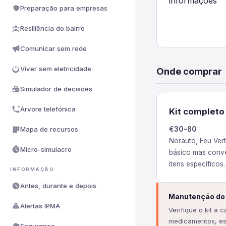
informações
Preparação para empresas
Resiliência do bairro
Comunicar sem rede
Viver sem eletricidade
Onde comprar
Simulador de decisões
Árvore telefónica
Kit completo
Mapa de recursos
€30-80
Norauto, Feu Vert
Micro-simulacro
básico mas conv
itens específicos.
INFORMAÇÃO
Antes, durante e depois
Manutenção do 
Alertas IPMA
Verifique o kit a 
medicamentos, es