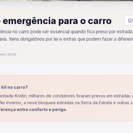
e emergência para o carro
ência no carro pode ser essencial quando fica preso por estrada
ria. Itens obrigatórios por lei e extras que podem fazer a diferen
reiro 2026
 kit no carro?
estade Kristin, milhares de condutores ficaram presos em estradas
No inverno, a neve bloqueia estradas na Serra da Estrela e outras z
iferença entre conforto e perigo.