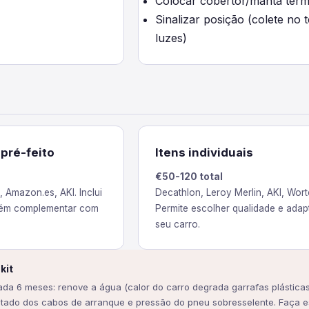
Colocar cobertor/manta térm
Sinalizar posição (colete no t
luzes)
 pré-feito
Itens individuais
€50-120 total
, Amazon.es, AKI. Inclui
Decathlon, Leroy Merlin, AKI, Wort
ém complementar com
Permite escolher qualidade e adap
seu carro.
kit
cada 6 meses: renove a água (calor do carro degrada garrafas plásticas)
tado dos cabos de arranque e pressão do pneu sobresselente. Faça e