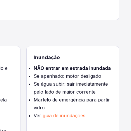
Inundação
io e
NÃO entrar em estrada inundada
Se apanhado: motor desligado
a
Se água subir: sair imediatamente
pelo lado de maior corrente
ela
Martelo de emergência para partir
vidro
Ver
guia de inundações