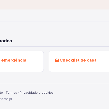
onados
e emergência
Checklist de casa
to
·
Termos
·
Privacidade e cookies
horas.pt