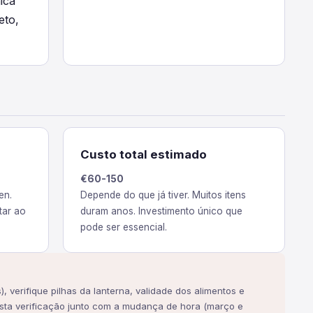
ica
eto,
Custo total estimado
€60-150
en.
Depende do que já tiver. Muitos itens
tar ao
duram anos. Investimento único que
pode ser essencial.
, verifique pilhas da lanterna, validade dos alimentos e
sta verificação junto com a mudança de hora (março e