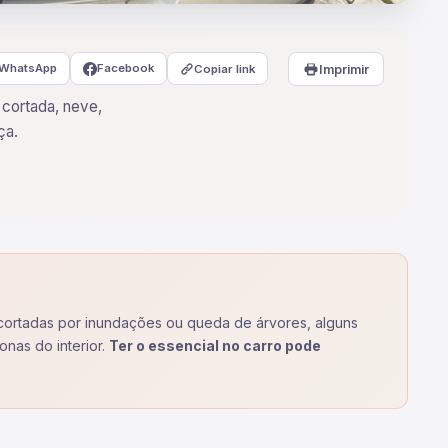
WhatsApp
Facebook
Copiar link
Imprimir
 cortada, neve,
ça.
 cortadas por inundações ou queda de árvores, alguns
onas do interior.
Ter o essencial no carro pode