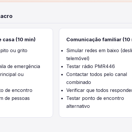
lacro
 casa (10 min)
Comunicação familiar (10
pito ou grito
Simular redes em baixo (desl
telemóvel)
ila de emergência
Testar rádio PMR446
rincipal ou
Contactar todos pelo canal
combinado
to de encontro
Verificar que todos respond
m de pessoas
Testar ponto de encontro
alternativo