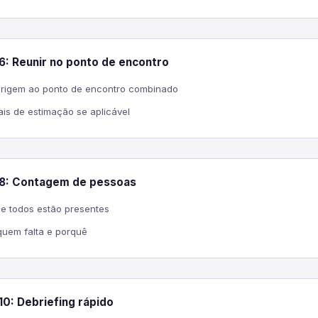
6: Reunir no ponto de encontro
irigem ao ponto de encontro combinado
is de estimação se aplicável
-8: Contagem de pessoas
ue todos estão presentes
 quem falta e porquê
10: Debriefing rápido