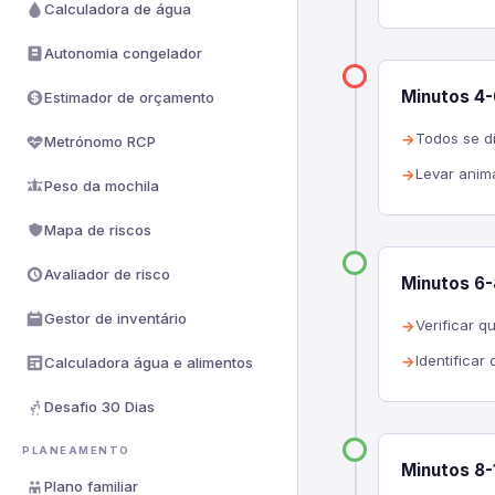
Calculadora de água
Autonomia congelador
Minutos 4-
Estimador de orçamento
Todos se d
Metrónomo RCP
Levar anima
Peso da mochila
Mapa de riscos
Avaliador de risco
Minutos 6
Gestor de inventário
Verificar q
Identificar
Calculadora água e alimentos
Desafio 30 Dias
PLANEAMENTO
Minutos 8-
Plano familiar