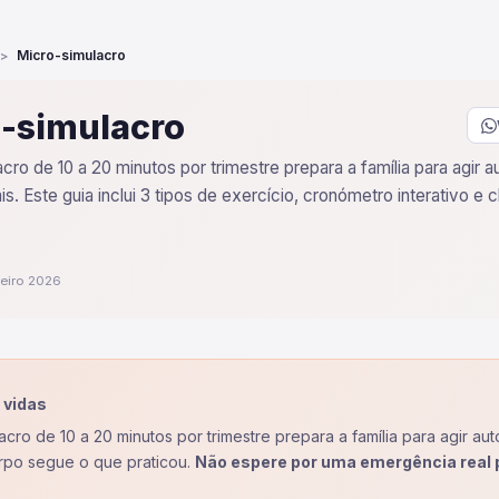
Micro-simulacro
-simulacro
ro de 10 a 20 minutos por trimestre prepara a família para agir
s. Este guia inclui 3 tipos de exercício, cronómetro interativo e 
reiro 2026
 vidas
acro de 10 a 20 minutos por trimestre prepara a família para agir 
orpo segue o que praticou.
Não espere por uma emergência real p