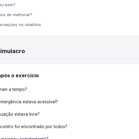
eu bem?
isa de melhorar?
ervações no relatório
simulacro
após o exercício
ram a tempo?
emergência estava acessível?
cuação estava livre?
contro foi encontrado por todos?