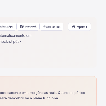
WhatsApp
Facebook
Copiar link
Imprimir
 automaticamente em
checklist pós-
automaticamente em emergências reais. Quando o pânico
ara descobrir se o plano funciona.