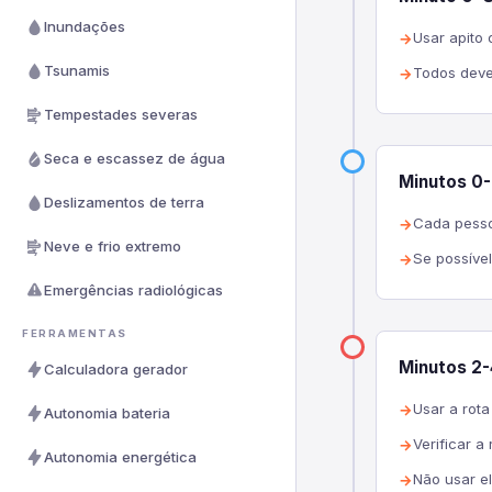
Inundações
Usar apito 
Tsunamis
Todos deve
Tempestades severas
Seca e escassez de água
Minutos 0-
Deslizamentos de terra
Cada pesso
Neve e frio extremo
Se possíve
Emergências radiológicas
FERRAMENTAS
Minutos 2-4
Calculadora gerador
Usar a rot
Autonomia bateria
Verificar a 
Autonomia energética
Não usar e