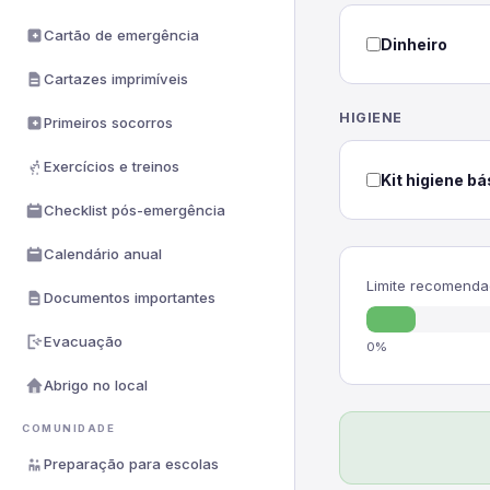
Cartão de emergência
Dinheiro
Cartazes imprimíveis
HIGIENE
Primeiros socorros
Exercícios e treinos
Kit higiene bá
Checklist pós-emergência
Calendário anual
Limite recomendad
Documentos importantes
Evacuação
0%
Abrigo no local
COMUNIDADE
Preparação para escolas