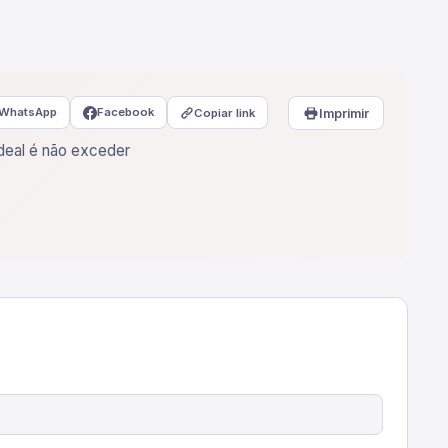
WhatsApp
Facebook
Copiar link
Imprimir
deal é não exceder