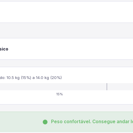
sico
o: 10.5 kg (15%) a 14.0 kg (20%)
15%
Peso confortável. Consegue andar l