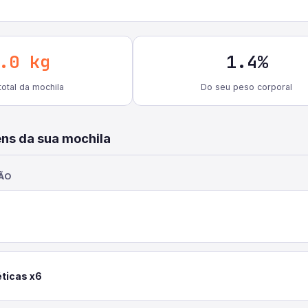
.0 kg
1.4%
otal da mochila
Do seu peso corporal
ens da sua mochila
ÃO
ticas x6