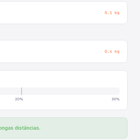
0.1 kg
0.4 kg
20%
30%
ongas distâncias.