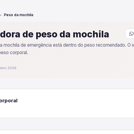
Peso da mochila
dora de peso da mochila
sua mochila de emergência está dentro do peso recomendado. O i
eso corporal.
reiro 2026
orporal