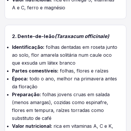
A e C, ferro e magnésio
2. Dente-de-leão
(Taraxacum officinale)
Identificação:
folhas dentadas em roseta junto
ao solo, flor amarela solitária num caule oco
que exsuda um látex branco
Partes comestíveis:
folhas, flores e raízes
Época:
todo o ano, melhor na primavera antes
da floração
Preparação:
folhas jovens cruas em salada
(menos amargas), cozidas como espinafre,
flores em tempura, raízes torradas como
substituto de café
Valor nutricional:
rica em vitaminas A, C e K,