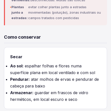
vermelhas:
desconhecidas. Muitas são tóxicas
Plantas
evitar colher plantas junto a estradas
junto a
movimentadas (poluição), zonas industriais ou
estradas:
campos tratados com pesticidas
Como conservar
Secar
Ao sol:
espalhar folhas e flores numa
superfície plana em local ventilado e com sol
Pendurar:
atar molhos de ervas e pendurar de
cabeça para baixo
Armazenar:
guardar em frascos de vidro
herméticos, em local escuro e seco