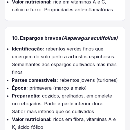
Valor nutricional:
rica em vitaminas A e C,
cálcio e ferro. Propriedades anti-inflamatórias
10. Espargos bravos
(Asparagus acutifolius)
Identificação:
rebentos verdes finos que
emergem do solo junto a arbustos espinhosos.
Semelhantes aos espargos cultivados mas mais
finos
Partes comestíveis:
rebentos jovens (turiones)
Época:
primavera (março a maio)
Preparação:
cozidos, grelhados, em omelete
ou refogados. Partir a parte inferior dura.
Sabor mais intenso que os cultivados
Valor nutricional:
ricos em fibra, vitaminas A e
K, ácido fólico