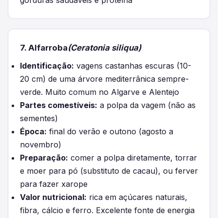
gorduras saudáveis e proteína
7. Alfarroba
(Ceratonia siliqua)
Identificação:
vagens castanhas escuras (10-
20 cm) de uma árvore mediterrânica sempre-
verde. Muito comum no Algarve e Alentejo
Partes comestíveis:
a polpa da vagem (não as
sementes)
Época:
final do verão e outono (agosto a
novembro)
Preparação:
comer a polpa diretamente, torrar
e moer para pó (substituto de cacau), ou ferver
para fazer xarope
Valor nutricional:
rica em açúcares naturais,
fibra, cálcio e ferro. Excelente fonte de energia