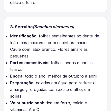
cálcio e ferro
3. Serralha
(Sonchus oleraceus)
Identificação:
folhas semelhantes ao dente-de-
leão mas maiores e com espinhos macios.
Caule com látex branco. Flores amarelas
pequenas
Partes comestíveis:
folhas jovens e caules
tenros
Época:
todo o ano, melhor de outubro a abril
Preparação:
cozidas em água para reduzir o
amargor, refogadas com azeite e alho, em
sopas
Valor nutricional:
rica em ferro, cálcio e
vitaminas A e C