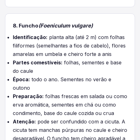
8. Funcho
(Foeniculum vulgare)
Identificação:
planta alta (até 2 m) com folhas
filiformes (semelhantes a fios de cabelo), flores
amarelas em umbela e cheiro forte a anis
Partes comestíveis:
folhas, sementes e base
do caule
Época:
todo o ano. Sementes no verão e
outono
Preparação:
folhas frescas em salada ou como
erva aromática, sementes em chá ou como
condimento, base do caule cozida ou crua
Atenção:
pode ser confundido com a cicuta. A
cicuta tem manchas púrpuras no caule e cheiro
desagradável. O funcho tem cheiro agradável a