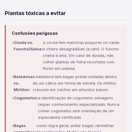
Plantas tóxicas a evitar
Confusões perigosas
Cicuta vs.
a cicuta tem manchas púrpuras no caule
Funcho/Salsa:
e cheiro desagradável (a rato). O funcho
cheira a anis. Em caso de dúvida, não
colher plantas de folha recortada com
flores em umbela
Beladona
a beladona tem bagas pretas isoladas dentro
vs.
de um cálice em forma de estrela. Os mirtilos
Mirtilos:
crescem em cachos em arbustos baixos
Cogumelos:
a identificação de cogumelos selvagens
requer conhecimento especializado. Nunca
comer cogumelos sem orientação de um
especialista certificado
Bagas
como regra geral, evitar bagas vermelhas