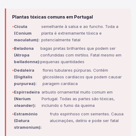
Plantas tóxicas comuns em Portugal
Cicuta
semelhante à salsa e ao funcho. Toda a
(Conium
planta é extremamente tóxica e
maculatum):
potencialmente fatal
Beladona
bagas pretas brilhantes que podem ser
(Atropa
confundidas com mirtilos. Fatal mesmo em
belladonna):
pequenas quantidades
Dedaleira
flores tubulares púrpuras. Contém
(Digitalis
glicosídeos cardíacos que podem causar
purpurea):
paragem cardíaca
Espirradeira
arbusto ornamental muito comum em
(Nerium
Portugal. Todas as partes são tóxicas,
oleander):
incluindo o fumo da queima
Estramónio
fruto espinhoso com sementes. Causa
(Datura
alucinações, delírio e pode ser fatal
stramonium):