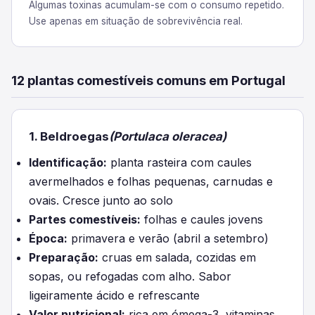
Algumas toxinas acumulam-se com o consumo repetido.
Use apenas em situação de sobrevivência real.
12 plantas comestíveis comuns em Portugal
1. Beldroegas
(Portulaca oleracea)
Identificação:
planta rasteira com caules
avermelhados e folhas pequenas, carnudas e
ovais. Cresce junto ao solo
Partes comestíveis:
folhas e caules jovens
Época:
primavera e verão (abril a setembro)
Preparação:
cruas em salada, cozidas em
sopas, ou refogadas com alho. Sabor
ligeiramente ácido e refrescante
Valor nutricional:
rica em ómega-3, vitaminas