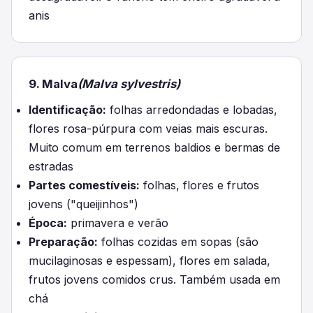
anis
9. Malva
(Malva sylvestris)
Identificação:
folhas arredondadas e lobadas,
flores rosa-púrpura com veias mais escuras.
Muito comum em terrenos baldios e bermas de
estradas
Partes comestíveis:
folhas, flores e frutos
jovens ("queijinhos")
Época:
primavera e verão
Preparação:
folhas cozidas em sopas (são
mucilaginosas e espessam), flores em salada,
frutos jovens comidos crus. Também usada em
chá