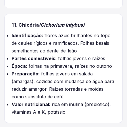
11. Chicória
(Cichorium intybus)
Identificação:
flores azuis brilhantes no topo
de caules rígidos e ramificados. Folhas basais
semelhantes ao dente-de-leão
Partes comestíveis:
folhas jovens e raízes
Época:
folhas na primavera, raízes no outono
Preparação:
folhas jovens em salada
(amargas), cozidas com mudança de água para
reduzir amargor. Raízes torradas e moídas
como substituto de café
Valor nutricional:
rica em inulina (prebiótico),
vitaminas A e K, potássio