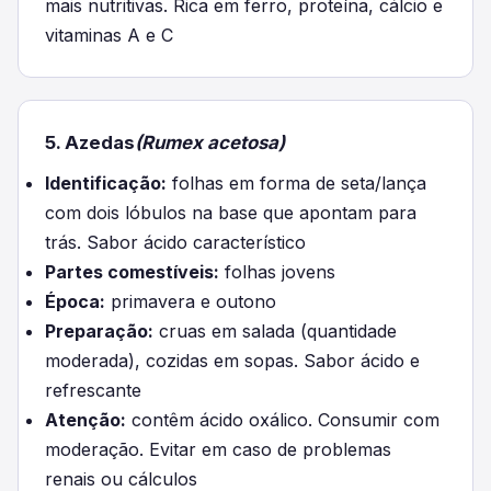
mais nutritivas. Rica em ferro, proteína, cálcio e
vitaminas A e C
5. Azedas
(Rumex acetosa)
Identificação:
folhas em forma de seta/lança
com dois lóbulos na base que apontam para
trás. Sabor ácido característico
Partes comestíveis:
folhas jovens
Época:
primavera e outono
Preparação:
cruas em salada (quantidade
moderada), cozidas em sopas. Sabor ácido e
refrescante
Atenção:
contêm ácido oxálico. Consumir com
moderação. Evitar em caso de problemas
renais ou cálculos