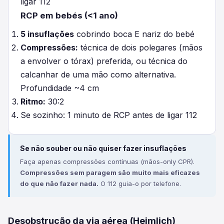
ligar 112
RCP em bebés (<1 ano)
5 insuflações
cobrindo boca E nariz do bebé
Compressões:
técnica de dois polegares (mãos
a envolver o tórax) preferida, ou técnica do
calcanhar de uma mão como alternativa.
Profundidade ~4 cm
Ritmo:
30:2
Se sozinho: 1 minuto de RCP antes de ligar 112
Se não souber ou não quiser fazer insuflações
Faça apenas compressões contínuas (mãos-only CPR).
Compressões sem paragem são muito mais eficazes
do que não fazer nada.
O 112 guia-o por telefone.
Desobstrução da via aérea (Heimlich)