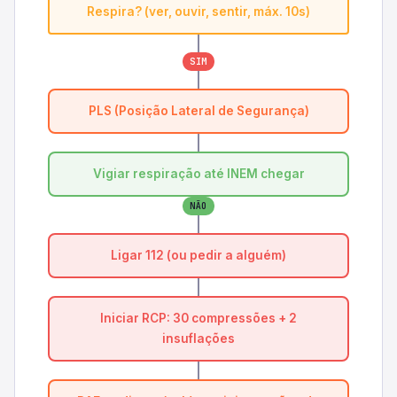
Respira? (ver, ouvir, sentir, máx. 10s)
SIM
PLS (Posição Lateral de Segurança)
Vigiar respiração até INEM chegar
NÃO
Ligar 112 (ou pedir a alguém)
Iniciar RCP: 30 compressões + 2
insuflações