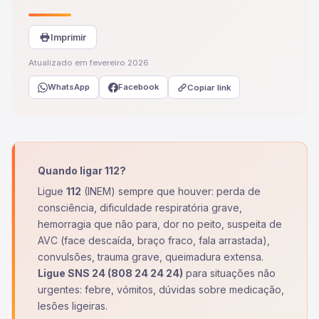
Imprimir
Atualizado em fevereiro 2026
WhatsApp
Facebook
Copiar link
Quando ligar 112?
Ligue
112
(INEM) sempre que houver: perda de
consciência, dificuldade respiratória grave,
hemorragia que não para, dor no peito, suspeita de
AVC (face descaída, braço fraco, fala arrastada),
convulsões, trauma grave, queimadura extensa.
Ligue SNS 24 (808 24 24 24)
para situações não
urgentes: febre, vómitos, dúvidas sobre medicação,
lesões ligeiras.