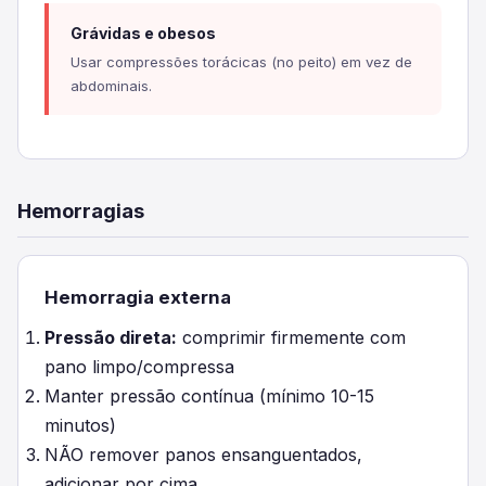
Grávidas e obesos
Usar compressões torácicas (no peito) em vez de
abdominais.
Hemorragias
Hemorragia externa
Pressão direta:
comprimir firmemente com
pano limpo/compressa
Manter pressão contínua (mínimo 10-15
minutos)
NÃO remover panos ensanguentados,
adicionar por cima