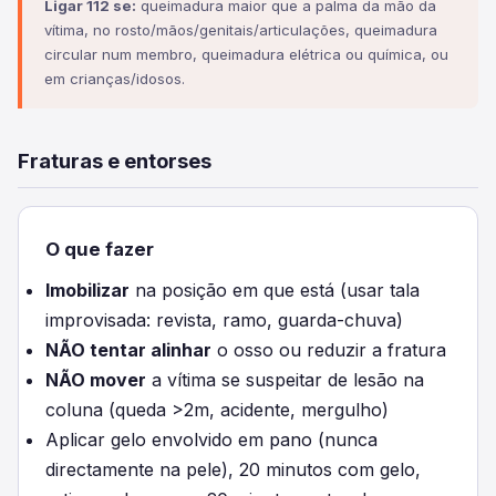
Ligar 112 se:
queimadura maior que a palma da mão da
vítima, no rosto/mãos/genitais/articulações, queimadura
circular num membro, queimadura elétrica ou química, ou
em crianças/idosos.
Fraturas e entorses
O que fazer
Imobilizar
na posição em que está (usar tala
improvisada: revista, ramo, guarda-chuva)
NÃO tentar alinhar
o osso ou reduzir a fratura
NÃO mover
a vítima se suspeitar de lesão na
coluna (queda >2m, acidente, mergulho)
Aplicar gelo envolvido em pano (nunca
directamente na pele), 20 minutos com gelo,