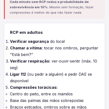
Cada minuto sem RCP reduz a probabilidade de
sobrevivência em 10%.
Mesmo sem formação, fazer
compressões é melhor do que não fazer nada.
RCP em adultos
Verificar segurança
do local
Chamar a vítima:
tocar nos ombros, perguntar
"Está bem?"
Verificar respiração:
ver-ouvir-sentir (máx. 10
seg)
Ligar 112
(ou pedir a alguém) e pedir DAE se
disponível
Compressões torácicas:
Centro do peito, entre os mamilos
Base das palmas das mãos sobrepostas
Braços esticados, ombros sobre as mãos