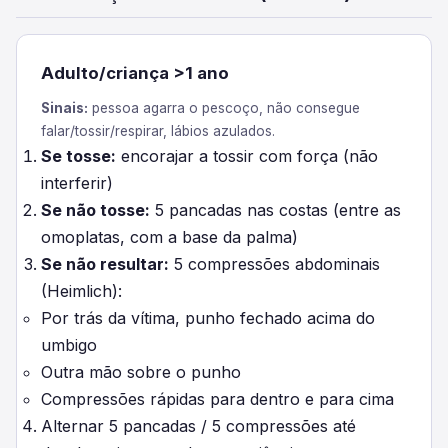
Adulto/criança >1 ano
Sinais:
pessoa agarra o pescoço, não consegue
falar/tossir/respirar, lábios azulados.
Se tosse:
encorajar a tossir com força (não
interferir)
Se não tosse:
5 pancadas nas costas (entre as
omoplatas, com a base da palma)
Se não resultar:
5 compressões abdominais
(Heimlich):
Por trás da vítima, punho fechado acima do
umbigo
Outra mão sobre o punho
Compressões rápidas para dentro e para cima
Alternar 5 pancadas / 5 compressões até