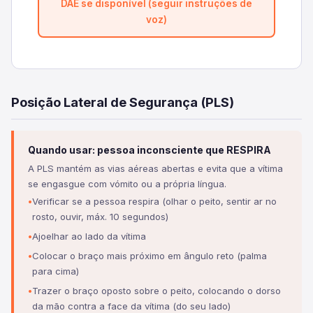
DAE se disponível (seguir instruções de
voz)
Posição Lateral de Segurança (PLS)
Quando usar: pessoa inconsciente que RESPIRA
A PLS mantém as vias aéreas abertas e evita que a vítima
se engasgue com vómito ou a própria língua.
Verificar se a pessoa respira (olhar o peito, sentir ar no
rosto, ouvir, máx. 10 segundos)
Ajoelhar ao lado da vítima
Colocar o braço mais próximo em ângulo reto (palma
para cima)
Trazer o braço oposto sobre o peito, colocando o dorso
da mão contra a face da vítima (do seu lado)