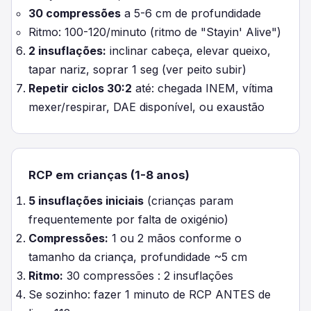
30 compressões
a 5-6 cm de profundidade
Ritmo: 100-120/minuto (ritmo de "Stayin' Alive")
2 insuflações:
inclinar cabeça, elevar queixo,
tapar nariz, soprar 1 seg (ver peito subir)
Repetir ciclos 30:2
até: chegada INEM, vítima
mexer/respirar, DAE disponível, ou exaustão
RCP em crianças (1-8 anos)
5 insuflações iniciais
(crianças param
frequentemente por falta de oxigénio)
Compressões:
1 ou 2 mãos conforme o
tamanho da criança, profundidade ~5 cm
Ritmo:
30 compressões : 2 insuflações
Se sozinho: fazer 1 minuto de RCP ANTES de