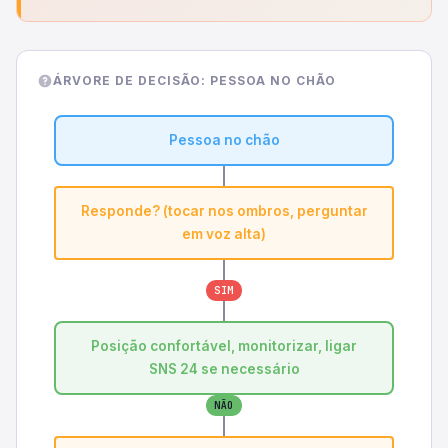
ÁRVORE DE DECISÃO: PESSOA NO CHÃO
Pessoa no chão
Responde? (tocar nos ombros, perguntar
em voz alta)
SIM
Posição confortável, monitorizar, ligar
SNS 24 se necessário
NÃO