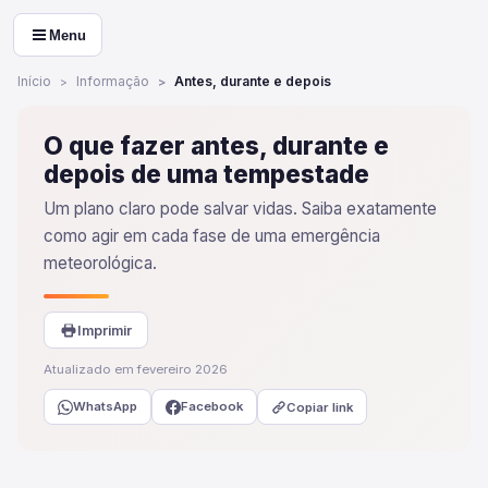
Menu
Início
Informação
Antes, durante e depois
O que fazer antes, durante e
depois de uma tempestade
Um plano claro pode salvar vidas. Saiba exatamente
como agir em cada fase de uma emergência
meteorológica.
Imprimir
Atualizado em fevereiro 2026
WhatsApp
Facebook
Copiar link