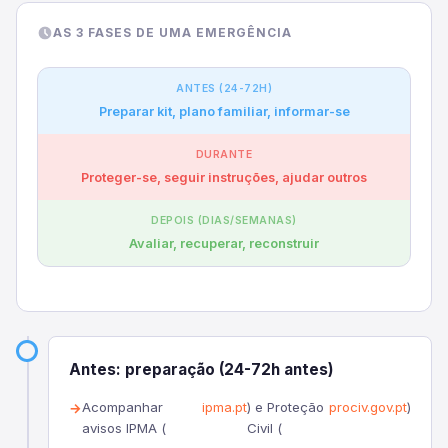
AS 3 FASES DE UMA EMERGÊNCIA
ANTES (24-72H)
Preparar kit, plano familiar, informar-se
DURANTE
Proteger-se, seguir instruções, ajudar outros
DEPOIS (DIAS/SEMANAS)
Avaliar, recuperar, reconstruir
Antes: preparação (24-72h antes)
Acompanhar
ipma.pt
) e Proteção
prociv.gov.pt
)
avisos IPMA (
Civil (