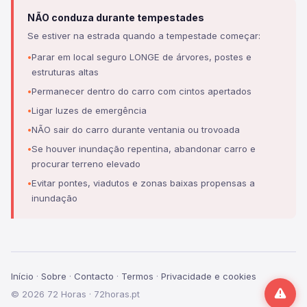
NÃO conduza durante tempestades
Se estiver na estrada quando a tempestade começar:
Parar em local seguro LONGE de árvores, postes e
estruturas altas
Permanecer dentro do carro com cintos apertados
Ligar luzes de emergência
NÃO sair do carro durante ventania ou trovoada
Se houver inundação repentina, abandonar carro e
procurar terreno elevado
Evitar pontes, viadutos e zonas baixas propensas a
inundação
Início
·
Sobre
·
Contacto
·
Termos
·
Privacidade e cookies
© 2026 72 Horas · 72horas.pt