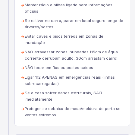
Manter rádio a pilhas ligado para informações
oficiais
Se estiver no carro, parar em local seguro longe de
árvores/postes
Evitar caves e pisos térreos em zonas de
inundação
NÃO atravessar zonas inundadas (15cm de água
corrente derrubam adulto, 30cm arrastam carro)
NÃO tocar em fios ou postes caídos
Ligar 112 APENAS em emergências reais (linhas
sobrecarregadas)
Se a casa sofrer danos estruturais, SAIR
imediatamente
Proteger-se debaixo de mesa/moldura de porta se
ventos extremos