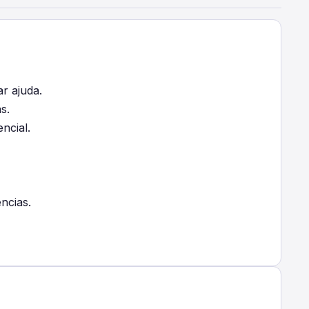
r ajuda.
s.
ncial.
ncias.