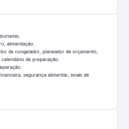
 tsunamis.
ro, alimentação.
estor de congelador, planeador de orçamento,
 calendário de preparação.
reparação.
nanceira, segurança alimentar, sinais de