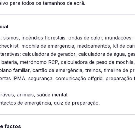
sivo para todos os tamanhos de ecrã.
cial
: sismos, incêndios florestais, ondas de calor, inundações,
hecklist, mochila de emergência, medicamentos, kit de car
terativas: calculadora de gerador, calculadora de água, g
 bateria, metrónomo RCP, calculadora de peso da mochila,
lano familiar, cartão de emergência, treinos, timeline de p
ertas IPMA, segurança, comunicação offgrid, preparação fi
ráveis, animais, saúde mental.
ntactos de emergência, quiz de preparação.
de factos