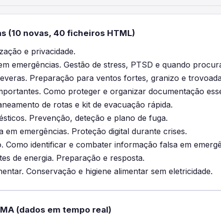
s (10 novas, 40 ficheiros HTML)
ização e privacidade.
em emergências. Gestão de stress, PTSD e quando procura
veras. Preparação para ventos fortes, granizo e trovoada
portantes. Como proteger e organizar documentação esse
neamento de rotas e kit de evacuação rápida.
sticos. Prevenção, deteção e plano de fuga.
 em emergências. Proteção digital durante crises.
. Como identificar e combater informação falsa em emergê
es de energia. Preparação e resposta.
entar. Conservação e higiene alimentar sem eletricidade.
PMA (dados em tempo real)