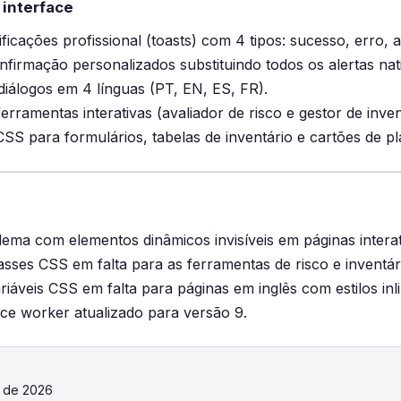
 interface
ificações profissional (toasts) com 4 tipos: sucesso, erro, 
nfirmação personalizados substituindo todos os alertas na
iálogos em 4 línguas (PT, EN, ES, FR).
rramentas interativas (avaliador de risco e gestor de inven
CSS para formulários, tabelas de inventário e cartões de pl
lema com elementos dinâmicos invisíveis em páginas interat
asses CSS em falta para as ferramentas de risco e inventár
riáveis CSS em falta para páginas em inglês com estilos inli
ce worker atualizado para versão 9.
o de 2026