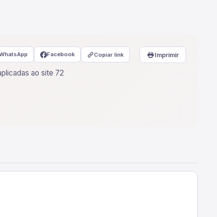
WhatsApp
Facebook
Copiar link
Imprimir
plicadas ao site 72