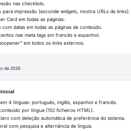
ssão nas checklists.
os para impressão (esconde widgets, mostra URLs de links).
ter Card em todas as páginas.
e com datas em todas as páginas de conteúdo.
centos nas meta tags em francês e espanhol.
noopener" em todos os links externos.
ro de 2026
nicial
l em 4 línguas: português, inglês, espanhol e francês.
conteúdo por língua (152 ficheiros HTML).
laro com deteção automática de preferência do sistema.
ral com pesquisa e alternância de língua.