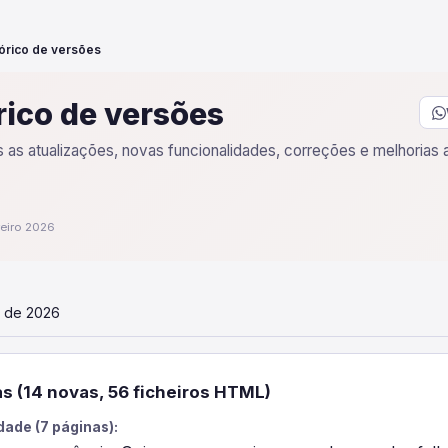
tórico de versões
rico de versões
 as atualizações, novas funcionalidades, correções e melhorias a
reiro 2026
o de 2026
s (14 novas, 56 ficheiros HTML)
ade (7 páginas):