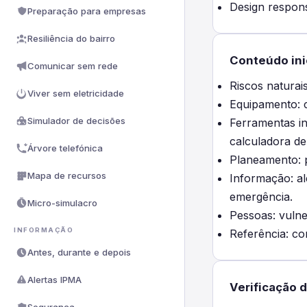
Design respon
Preparação para empresas
Resiliência do bairro
Conteúdo ini
Comunicar sem rede
Riscos naturais
Viver sem eletricidade
Equipamento: c
Simulador de decisões
Ferramentas in
calculadora de
Árvore telefónica
Planeamento: p
Mapa de recursos
Informação: al
emergência.
Micro-simulacro
Pessoas: vulne
INFORMAÇÃO
Referência: co
Antes, durante e depois
Alertas IPMA
Verificação 