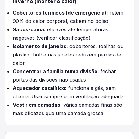
Inverno (manter o calor)
Cobertores térmicos (de emergência):
retêm
90% do calor corporal, cabem no bolso
Sacos-cama:
eficazes até temperaturas
negativas (verificar classificação)
Isolamento de janelas:
cobertores, toalhas ou
plástico-bolha nas janelas reduzem perdas de
calor
Concentrar a família numa divisão:
fechar
portas das divisões não usadas
Aquecedor catalítico:
funciona a gás, sem
chama. Usar sempre com ventilação adequada
Vestir em camadas:
várias camadas finas são
mais eficazes que uma camada grossa