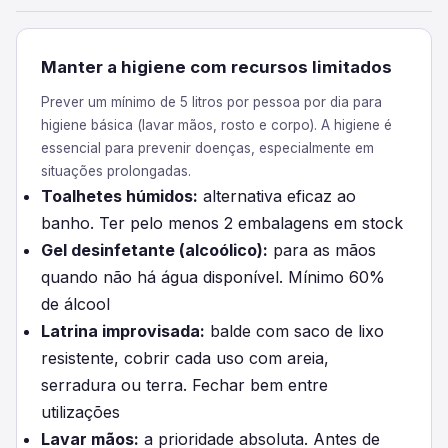
Manter a higiene com recursos limitados
Prever um mínimo de 5 litros por pessoa por dia para
higiene básica (lavar mãos, rosto e corpo). A higiene é
essencial para prevenir doenças, especialmente em
situações prolongadas.
Toalhetes húmidos:
alternativa eficaz ao
banho. Ter pelo menos 2 embalagens em stock
Gel desinfetante (alcoólico):
para as mãos
quando não há água disponível. Mínimo 60%
de álcool
Latrina improvisada:
balde com saco de lixo
resistente, cobrir cada uso com areia,
serradura ou terra. Fechar bem entre
utilizações
Lavar mãos:
a prioridade absoluta. Antes de