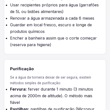
Usar recipientes próprios para água (garrafões
de 5L ou bidões alimentares)
Renovar a água armazenada a cada 6 meses
Guardar em local fresco, escuro e longe de
produtos químicos
Encher a banheira assim que o corte começar
(reserva para higiene)
Purificação
Se a água da torneira deixar de ser segura, existem
métodos simples de purificação:
Fervura:
ferver durante 1 minuto (3 minutos
acima de 2000m de altitude). O método mais
fiável
Pastilhas:
pastilhas de purificação (Micropur,