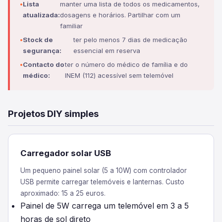
Lista
manter uma lista de todos os medicamentos,
atualizada:
dosagens e horários. Partilhar com um
familiar
Stock de
ter pelo menos 7 dias de medicação
segurança:
essencial em reserva
Contacto do
ter o número do médico de família e do
médico:
INEM (112) acessível sem telemóvel
Projetos DIY simples
Carregador solar USB
Um pequeno painel solar (5 a 10W) com controlador
USB permite carregar telemóveis e lanternas. Custo
aproximado: 15 a 25 euros.
Painel de 5W carrega um telemóvel em 3 a 5
horas de sol direto