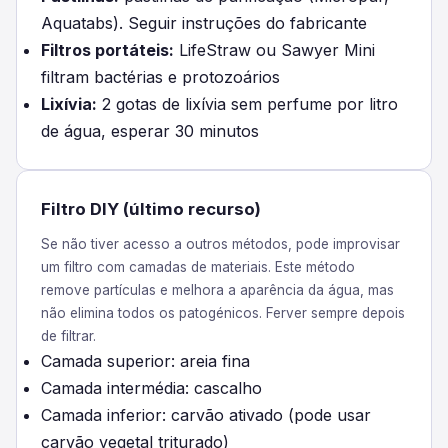
Aquatabs). Seguir instruções do fabricante
Filtros portáteis:
LifeStraw ou Sawyer Mini
filtram bactérias e protozoários
Lixívia:
2 gotas de lixívia sem perfume por litro
de água, esperar 30 minutos
Filtro DIY (último recurso)
Se não tiver acesso a outros métodos, pode improvisar
um filtro com camadas de materiais. Este método
remove partículas e melhora a aparência da água, mas
não elimina todos os patogénicos. Ferver sempre depois
de filtrar.
Camada superior: areia fina
Camada intermédia: cascalho
Camada inferior: carvão ativado (pode usar
carvão vegetal triturado)