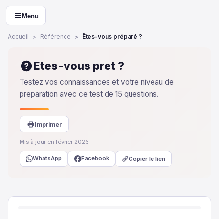
Menu
Accueil
Référence
Êtes-vous préparé ?
Etes-vous pret ?
Testez vos connaissances et votre niveau de
preparation avec ce test de 15 questions.
Imprimer
Mis à jour en février 2026
WhatsApp
Facebook
Copier le lien